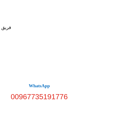
فريق د
WhatsApp
00967735191776