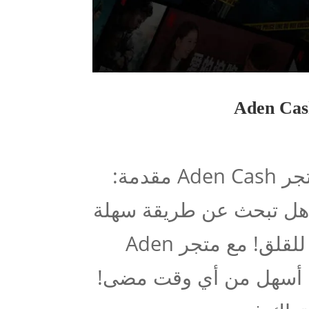
كيفية الاشتراك في نتفلكس اليمن عبر متجر Aden Cash مقدمة:
 هل تبحث عن طريقة سهلة
وسريعة للاشتراك في نتفليكس؟ لا داعي للقلق! مع متجر Aden
يمن أسهل من أي وقت مضى!