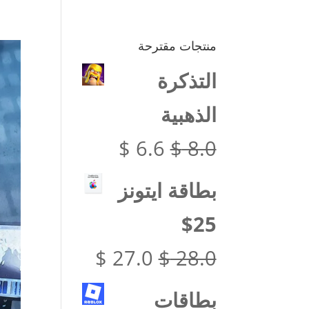
منتجات مقترحة
التذكرة
الذهبية
السعر
السعر
$
6.6
$
8.0
الأصلي
الحالي
بطاقة ايتونز
هو:
هو:
25$
$ 6.6.
$ 8.0.
السعر
السعر
$
27.0
$
28.0
الأصلي
الحالي
بطاقات