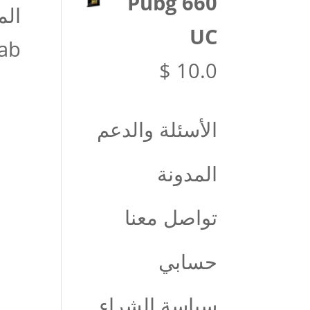
Pubg 660
الم
هو:
هو:
UC
sky Lab
$ 12.0.
$ 13.0.
$
10.0
الأسئلة والدعم
المدونة
تواصل معنا
حسابي
سياسة الشراء