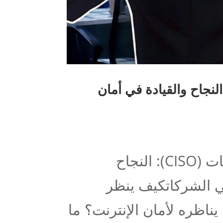
م لتصبح مدير أمان المعلومات (CISO): النجاح والقيادة في أمان
الشركاتما يلزم لتصبح مدير أمان المعلومات (CISO): النجاح
في الشركاتكيف ينظر
ناظره لأمان الإنترنت؟ ما