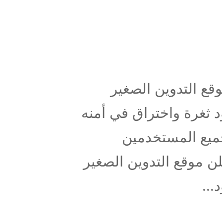
وقع التدوين الصغير
 ثغرة واختراق في أمنه
كة من جميع المستخدمين
لن موقع التدوين الصغير
...