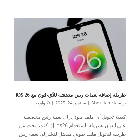
طريقة إضافة نغمات رنين مدهشة للآي-فون مع iOS 26
بواسطة
Abdullah
|
سبتمبر 24, 2025
|
تكنولوجيا
كيفية تحويل أي ملف صوتي إلى نغمة رنين مخصصة
على آيفون بسهولة باستخدام ios26 إذا كنت تبحث عن
طريقة لتحويل ملف صوتي مفضل لديك إلى نغمة رنين