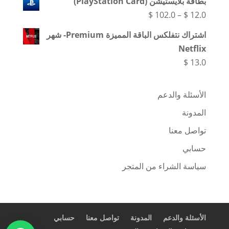
بطاقة بلايستيشن (PlayStation Card)
نطاق
$
102.0
–
$
12.0
السعر:
اشتراك نتفلكس الباقة المميزة Premium- شهر
من
Netflix
$
13.0
خلال
الأسئلة والدعم
المدونة
تواصل معنا
حسابي
سياسة الشراء من المتجر
الأسئلة والدعم
المدونة
تواصل معنا
حسابي