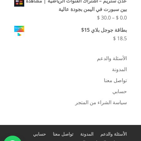
عدن ستريم – اشتراك القنوات الرياضية | مشاهدة
خلال
هو:
هو:
بين سبورت في اليمن بجودة عالية
$ 45.0.
$ 50.0.
نطاق
$
30.0
–
$
0.0
السعر:
بطاقة جوجل بلاي 15$
من
$
18.5
خلال
الأسئلة والدعم
المدونة
تواصل معنا
حسابي
سياسة الشراء من المتجر
الأسئلة والدعم
المدونة
تواصل معنا
حسابي