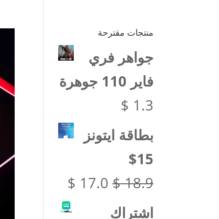
منتجات مقترحة
جواهر فري
فاير 110 جوهرة
$
1.3
بطاقة ايتونز
15$
السعر
السعر
$
17.0
$
18.9
الأصلي
الحالي
اشتراك