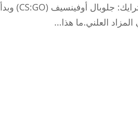
سترايك: جلو
المزاد العلني.ما هذا...