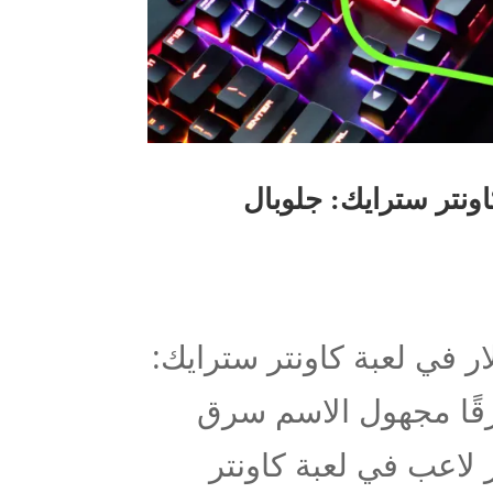
 في لعبة كاونتر سترايك: جلوبال
ون بقيمة 2 مليون دولار في لعبة كاونتر سترايك:
)يُزعم أن مخترقًا مجهول الاسم سرق
لاعب في لعبة كاونتر