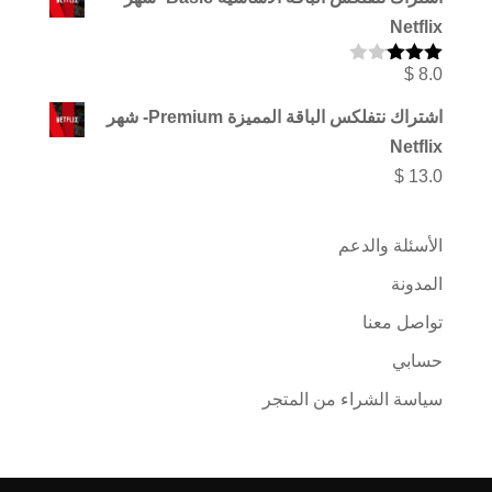
من
Netflix
خلال
$
8.0
تم
التقييم
3.00
اشتراك نتفلكس الباقة المميزة Premium- شهر
من 5
Netflix
$
13.0
الأسئلة والدعم
المدونة
تواصل معنا
حسابي
سياسة الشراء من المتجر