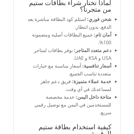
لماذا تختار شراء بطاقات ستيم
من متجرنا؟
شحن فوري:
استلم كود البطاقة مباشرة بعد
الدفع، بدون انتظار.
أمان تام:
جميع البطاقات أصلية ومضمونة
100%.
دعم متعدد المتاجر:
نوفر بطاقات لمتاجر
USA و KSA و UAE.
أسعار تنافسية:
أسعار مناسبة مع خيارات
متعددة تناسب الجميع.
خدمة عملاء متميزة:
فريق دعم جاهز
لمساعدتك في أي وقت.
متاحة داخل اليمن:
خدمة مخصصة
للمستخدمين في اليمن مع توصيل رقمي
سريع.
كيفية استخدام بطاقة ستيم
الرقمية