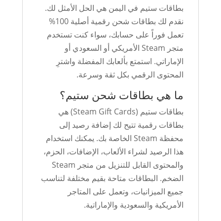
بطاقات ستيم في اليمن هي الحل الأمثل لك.
نقدم لك بطاقات شحن رقمية أصلية 100%
تعمل فوراً على حسابك، سواء كنت تستخدم
متجر Steam الأمريكي أو السعودي أو
الإماراتي. استمتع بألعابك المفضلة واشترِ
المحتوى الرقمي بكل ثقة وسرعة.
ما هي بطاقات شحن ستيم؟
بطاقات ستيم (Steam Gift Cards) هي
بطاقات رقمية تتيح لك إضافة رصيد إلى
محفظة Steam الخاصة بك. يمكنك استخدام
هذا الرصيد لشراء الألعاب، الإضافات، الحزم،
والمحتوى القابل للتنزيل من متجر Steam
الضخم. البطاقات متاحة بقيم مختلفة لتناسب
جميع الميزانيات، وتعمل على المتاجر
الأمريكية والسعودية والإماراتية.