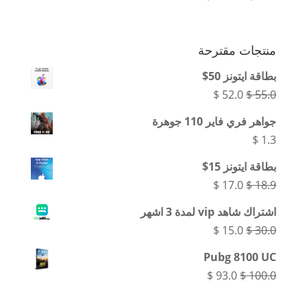
السعر:
من
منتجات مقترحة
خلال
بطاقة ايتونز 50$
السعر
السعر
$
52.0
$
55.0
الأصلي
الحالي
جواهر فري فاير 110 جوهرة
هو:
هو:
$
1.3
$ 52.0.
$ 55.0.
بطاقة ايتونز 15$
السعر
السعر
$
17.0
$
18.9
الأصلي
الحالي
اشتراك شاهد vip لمدة 3 اشهر
هو:
هو:
السعر
السعر
$
15.0
$
30.0
$ 17.0.
$ 18.9.
الأصلي
الحالي
Pubg 8100 UC
هو:
هو:
السعر
السعر
$
93.0
$
100.0
$ 15.0.
$ 30.0.
الأصلي
الحالي