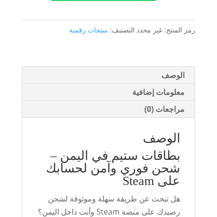
(Steam
Gift
رمز المنتج:
غير محدد
التصنيف:
منتجات رقمية
Cards)
الوصف
معلومات إضافية
مراجعات (0)
الوصف
بطاقات ستيم في اليمن –
شحن فوري وآمن لحسابك
على Steam
هل تبحث عن طريقة سهلة وموثوقة لشحن
رصيدك على منصة Steam وأنت داخل اليمن؟