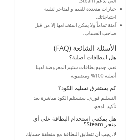
التي تدعم Steam.
خيارات متعددة للقيم والمتاجر لتلبية
احتياجاتك.
آمنة تماماً ولا يمكن استخدامها إلا من قبل
صاحب الحساب.
الأسئلة الشائعة (FAQ)
هل البطاقات أصلية؟
نعم، جميع بطاقات ستيم المعروضة لدينا
أصلية 100% ومضمونة.
كم يستغرق تسليم الكود؟
التسليم فوري. ستستلم الكود مباشرة بعد
تأكيد الدفع.
هل يمكنني استخدام البطاقة على أي
متجر Steam؟
لا، يجب أن تتطابق البطاقة مع منطقة حسابك