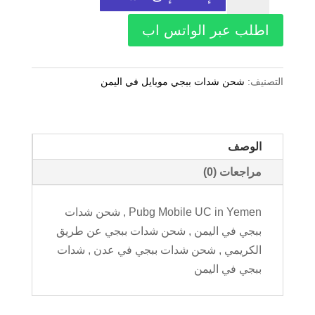
Pubg
660
اطلب عبر الواتس اب
UC
التصنيف:
شحن شدات ببجي موبايل في اليمن
الوصف
مراجعات (0)
Pubg Mobile UC in Yemen , شحن شدات
ببجي في اليمن , شحن شدات ببجي عن طريق
الكريمي , شحن شدات ببجي في عدن , شدات
ببجي في اليمن