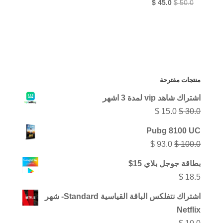
السعر
السعر
$
45.0
$
50.0
الأصلي
الحالي
هو:
هو:
$ 45.0.
$ 50.0.
منتجات مقترحة
اشتراك شاهد vip لمدة 3 اشهر
السعر
السعر
$
15.0
$
30.0
الأصلي
الحالي
Pubg 8100 UC
هو:
هو:
السعر
السعر
$
93.0
$
100.0
$ 15.0.
$ 30.0.
الأصلي
الحالي
بطاقة جوجل بلاي 15$
هو:
هو:
$
18.5
$ 93.0.
$ 100.0.
اشتراك نتفلكس الباقة القياسية Standard- شهر
Netflix