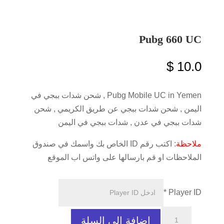
Pubg 660 UC
$
10.0
Pubg Mobile UC in Yemen , شحن شدات ببجي في
اليمن , شحن شدات ببجي عن طريق الكريمي , شحن
شدات ببجي في عدن , شدات ببجي في اليمن
ملاحظة
: اكتب رقم ID الخاص بك واسمك في صندوق
الملاحظات او قم بارسالها على واتس اب الموقع
*
Player ID
كمية
إضافة إلى السلة