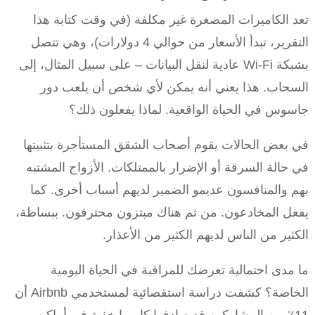
تعد الكاميرات المصغرة غير مكلفة (في وقت كتابة هذا
التقرير، تبدأ الأسعار من حوالي 4 دولارات)، وهي تتصل
بشبكة Wi-Fi عادية لنقل البيانات – على سبيل المثال، إلى
السحاب. هذا يعني أنه يمكن لأي شخص أن يلعب دور
جاسوس في الحياة الواقعية. لماذا يفعلون ذلك؟
في بعض الحالات يقوم أصحاب الشقق المستأجرة بتثبيتها
في حالة السرقة أو الإضرار بالممتلكات. الأزواج المشتبه
بهم والمنافسون عديمو الضمير لديهم أسباب أخرى. كما
يفعل المخادعون. من ثم هناك مبتزون محترفون. ببساطة،
الكثير من الناس لديهم الكثير من الأعذار.
ما مدى احتمالية تعرضك للمراقبة في الحياة اليومية
الخاصة؟ كشفت دراسة استقصائية لمستخدمي Airbnb أن