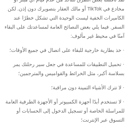
مخادع في TikTok أو مالك العقار بتصويرك دون إذن. لكن
الكاميرات الخفية ليست الوحيدة التي تشكل خطرًا عند
السفر. فيما يلي بعض النصائح العامة لمساعدتك على البقاء
آمنًا في محيط غير مألوف:
· خذ بطارية خارجية للبقاء على اتصال في جميع الأوقات؛
· تحميل التطبيقات للمساعدة في جعل سير رحلتك يمر
بسلاسة أكبر، مثل الخرائط والقواميس والمترجمين؛
· لا تترك الأشياء الثمينة دون مراقبة؛
· لا تستخدم أبدًا أجهزة الكمبيوتر أو الأجهزة الطرفية العامة
للمراسلة الخاصة أو تسجيل الدخول إلى الحسابات أو
التسوق عبر الإنترنت؛