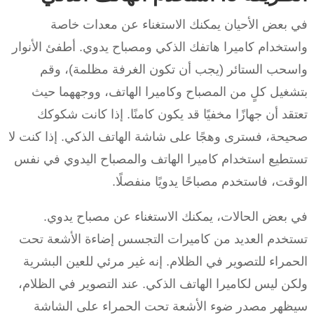
في بعض الأحيان يمكنك الاستغناء عن معدات خاصة
واستخدام كاميرا هاتفك الذكي ومصباح يدوي. أطفئ الأنوار
واسحب الستائر (يجب أن تكون الغرفة مظلمة)، وقم
بتشغيل كلٍ من المصباح وكاميرا الهاتف، ووجههما حيث
تعتقد أن جهازًا مخفيًا قد يكون كامنًا. إذا كانت شكوكك
صحيحة، فسترى وهجًا على شاشة الهاتف الذكي. إذا كنت لا
تستطيع استخدام كاميرا الهاتف والمصباح اليدوي في نفس
الوقت، فاستخدم مصباحًا يدويًا منفصلًا.
في بعض الحالات، يمكنك الاستغناء عن مصباح يدوي.
تستخدم العديد من كاميرات التجسس إضاءة الأشعة تحت
الحمراء للتصوير في الظلام. إنه غير مرئي للعين البشرية
ولكن ليس لكاميرا الهاتف الذكي. عند التصوير في الظلام،
سيظهر مصدر ضوء الأشعة تحت الحمراء على الشاشة