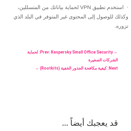
· استخدم تطبيق VPN لحماية بياناتك من المتسللين،
وكذلك للوصول إلى المحتوى غير المتوفر في البلد الذي
تزوره.
←
Prev: Kaspersky Small Office Security: لحماية
الشركات الصغيرة
Next: كيفية مكافحة الجذور الخفية (Rootkits)
→
قد يعجبك أيضاً ...