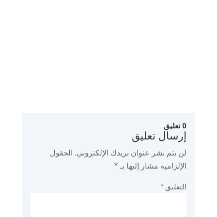
ضعف الإشارة في بعض الغرف، فهذا الدليل
سيساعدك...
0 تعليق
إرسال تعليق
لن يتم نشر عنوان بريدك الإلكتروني.
الحقول
الإلزامية مشار إليها بـ
*
التعليق
*