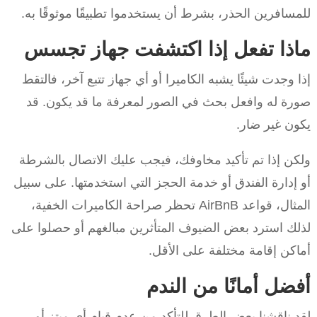
للمسافرين الحذر، بشرط أن يستخدموا تطبيقًا موثوقًا به.
ماذا تفعل إذا اكتشفت جهاز تجسس
إذا وجدت شيئًا يشبه الكاميرا أو أي جهاز تتبع آخر، فالتقط
صورة له وافعل بحث في الصور لمعرفة ما قد يكون. قد
يكون غير ضار.
ولكن إذا تم تأكيد مخاوفك، فيجب عليك الاتصال بالشرطة
أو إدارة الفندق أو خدمة الحجز التي استخدمتها. على سبيل
المثال، قواعد AirBnB تحظر صراحة الكاميرات الخفية،
لذلك استرد بعض الضيوف المتأثرين مبالغهم أو حصلوا على
أماكن إقامة مختلفة على الأقل.
أفضل أمانًا من الندم
لقد ناقشنا بعض الطرق للتأكد من عدم قيام أي مبتز أو