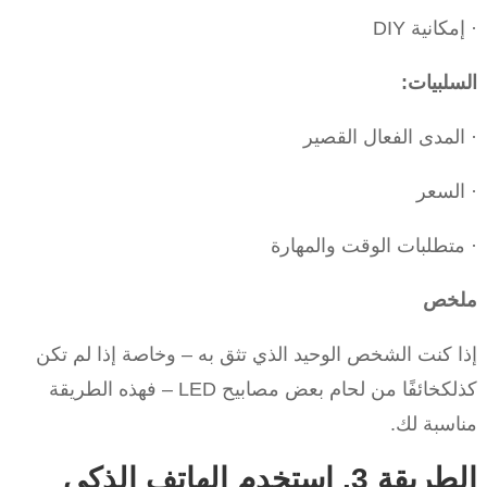
· إمكانية DIY
السلبيات:
· المدى الفعال القصير
· السعر
· متطلبات الوقت والمهارة
ملخص
إذا كنت الشخص الوحيد الذي تثق به – وخاصة إذا لم تكن
كذلكخائفًا من لحام بعض مصابيح LED – فهذه الطريقة
مناسبة لك.
الطريقة 3. استخدم الهاتف الذكي