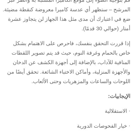
قم بتوجيه الضوء إلى موقع الكاميرا المشتبه به وانظر عبر
المرشح – ستظهر أي عدسة كاميرا معروضة كنقطة مضيئة.
ضع في اعتبارك أن مدى مثل هذا الجهاز لن يتجاوز عشرة
أمتار (حوالي 30 قدمًا).
إذا قررت التحقق بنفسك، فاحرص على الاهتمام بشكل
خاص بالحمام وغرفة النوم، حيث قد يتم تصوير اللقطات
المنافية للآداب، بالإضافة إلى أجهزة الكشف عن الدخان
والأجهزة المنزلية، وأماكن الاختباء الشائعة. تحقق أيضًا من
اللوحات والساعات والمزهريات وحتى الألعاب.
الإيجابيات:
· الاستقلالية
· خيار الفحوصات الدورية