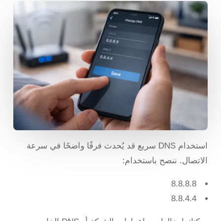
استخدام DNS سريع قد يُحدث فرقًا واضحًا في سرعة
الاتصال. ننصح باستخدام:
8.8.8.8
8.8.4.4