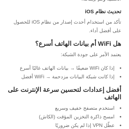
تحديث نظام iOS
تأكد من استخدام أحدث إصدار من نظام iOS للحصول
على أفضل أداء.
هل WiFi أم بيانات الهاتف أسرع؟
يعتمد الأمر على جودة الشبكة:
إذا كان WiFi ضعيفًا → بيانات الهاتف غالبًا أسرع
إذا كانت شبكة البيانات مزدحمة → WiFi أفضل
أفضل إعدادات لتحسين سرعة الإنترنت على
الهاتف
استخدم متصفح خفيف وسريع
امسح ذاكرة التخزين المؤقت (الكاش)
عطّل VPN إذا لم يكن ضروريًا