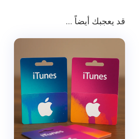
قد يعجبك أيضاً ...