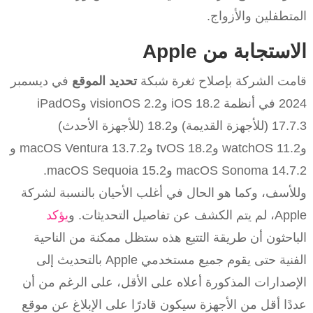
المتطفلين والأزواج.
الاستجابة من Apple
قامت الشركة بإصلاح ثغرة شبكة
تحديد الموقع
في ديسمبر
2024 في أنظمة iOS 18.2 وvisionOS 2.2 وiPadOS
17.7.3 (للأجهزة القديمة) و18.2 (للأجهزة الأحدث)
وwatchOS 11.2 وtvOS 18.2 وmacOS Ventura 13.7.2 و
macOS Sonoma 14.7.2 وmacOS Sequoia 15.2.
وللأسف، وكما هو الحال في أغلب الأحيان بالنسبة لشركة
Apple، لم يتم الكشف عن تفاصيل التحديثات. و
يؤكد
الباحثون أن طريقة التتبع هذه ستظل ممكنة من الناحية
الفنية حتى يقوم جميع مستخدمي Apple بالتحديث إلى
الإصدارات المذكورة أعلاه على الأقل، على الرغم من أن
عددًا أقل من الأجهزة سيكون قادرًا على الإبلاغ عن موقع