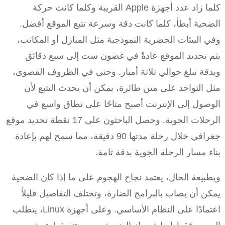
كلما زاد عدد أجهزة Apple القريبة وكلما كانت حركة
الضحية أبطأ، كلما كانت دقة وسرعة تتبع الموقع أفضل.
وفي البيئات الحضرية النموذجية مثل المنازل أو المكاتب،
يتم تحديد الموقع عادةً في غضون ست إلى سبع دقائق
وبدقة تبلغ حوالي ثلاثة أمتار. وحتى في الظروف القصوى،
مثل التواجد على متن طائرة، يمكن أن يحدث التتبع لأن
الوصول إلى الإنترنت أصبح متاحًا على نطاق واسع في
الرحلات الجوية. وحصل الباحثون على 17 نقطة تحديد موقع
جغرافي خلال رحلة مدتها 90 دقيقة، مما سمح لهم بإعادة
بناء مسار الرحلة الجوية بدقة تامة.
وبطبيعة الحال، يعتمد نجاح الهجوم على ما إذا كان الضحية
يمكن أن يصاب بالبرامج الضارة، وتختلف التفاصيل قليلاً
اعتمادًا على النظام الأساسي. وعلى أجهزة Linux، يتطلب