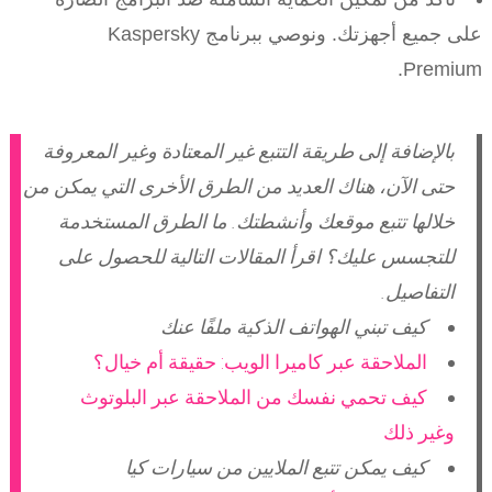
على جميع أجهزتك. ونوصي ببرنامج Kaspersky
Premium.
بالإضافة إلى طريقة التتبع غير المعتادة وغير المعروفة
حتى الآن، هناك العديد من الطرق الأخرى التي يمكن من
خلالها تتبع موقعك وأنشطتك. ما الطرق المستخدمة
للتجسس عليك؟ اقرأ المقالات التالية للحصول على
التفاصيل.
كيف تبني الهواتف الذكية ملفًا عنك
الملاحقة عبر كاميرا الويب: حقيقة أم خيال؟
كيف تحمي نفسك من الملاحقة عبر البلوتوث
وغير ذلك
كيف يمكن تتبع الملايين من سيارات كيا