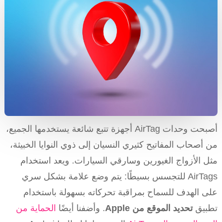
أصبحت وحدات AirTag أجهزة تتبع شائعة يستخدمها الجميع،
من أصحاب المفاتيح كثيري النسيان إلى ذوي النوايا الخبيثة،
مثل الأزواج الغيورين وسارقي السيارات. ويعد استخدام
AirTags للتجسس بسيطًا: يتم وضع علامة بشكل سري
على الهدف للسماح بمراقبة تحركاته بسهولة باستخدام
تطبيق
تحديد الموقع من Apple
. وأضفنا أيضًا
الحماية من