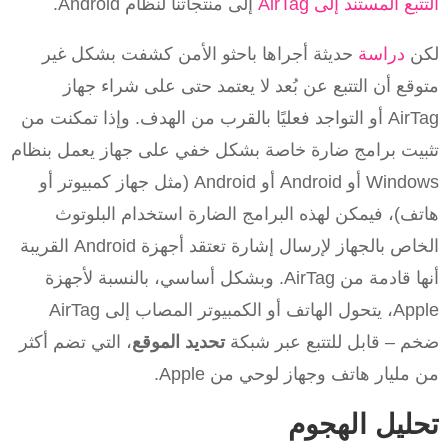
التتبع المستند إلى AirTag
إلى منتجاتنا لنظام Android.
لكن
دراسة
حديثة أجراها باحثو الأمن كشفت بشكل غير
متوقع أن التتبع عن بُعد لا يعتمد حتى على شراء جهاز
AirTag أو التواجد فعليًا بالقرب من الهدف. وإذا تمكنت من
تثبيت برامج ضارة خاصة بشكل خفي على جهاز يعمل بنظام
Windows أو Android أو Android (مثل جهاز كمبيوتر أو
هاتف)، فيمكن لهذه البرامج الضارة استخدام البلوتوث
الخاص بالجهاز لإرسال إشارة تعتقد أجهزة Android القريبة
أنها قادمة من AirTag. وبشكل أساسي، بالنسبة لأجهزة
Apple، يتحول الهاتف أو الكمبيوتر المصاب إلى AirTag
ضخم – قابل للتتبع عبر شبكة
تحديد الموقع
، التي تضم أكثر
من مليار هاتف وجهاز لوحي من Apple.
تحليل الهجوم