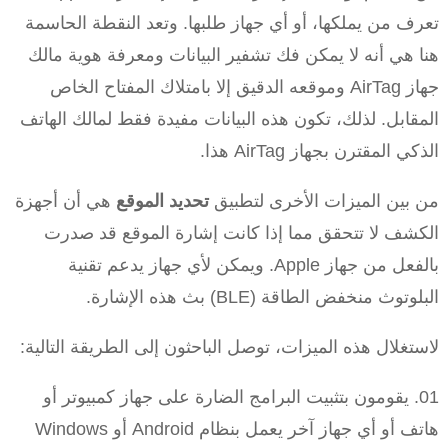
تعرف من يملكها، أو أي جهاز طلبها. وتعد النقطة الحاسمة
هنا هي أنه لا يمكن فك تشفير البيانات ومعرفة هوية مالك
جهاز AirTag وموقعه الدقيق إلا بامتلاك المفتاح الخاص
المقابل. لذلك، تكون هذه البيانات مفيدة فقط لمالك الهاتف
الذكي المقترن بجهاز AirTag هذا.
من بين الميزات الأخرى لتطبيق
تحديد الموقع
هي أن أجهزة
الكشف لا تتحقق مما إذا كانت إشارة الموقع قد صدرت
بالفعل من جهاز Apple. ويمكن لأي جهاز يدعم تقنية
البلوتوث منخفض الطاقة (BLE) بث هذه الإشارة.
لاستغلال هذه الميزات، توصل الباحثون إلى الطريقة التالية:
يقومون بتثبيت البرامج الضارة على جهاز كمبيوتر أو
هاتف أو أي جهاز آخر يعمل بنظام Android أو Windows