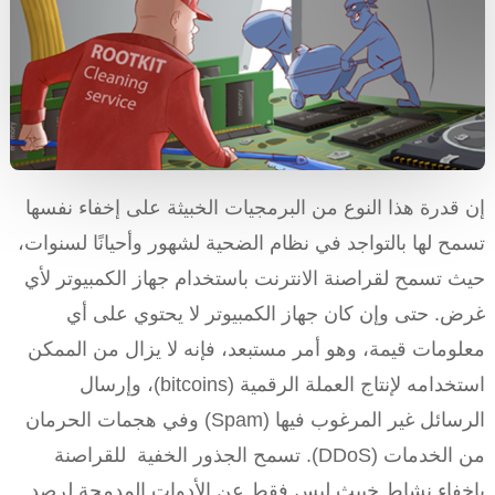
إن قدرة هذا النوع من البرمجيات الخبيثة على إخفاء نفسها
تسمح لها بالتواجد في نظام الضحية لشهور وأحيانًا لسنوات،
حيث تسمح لقراصنة الانترنت باستخدام جهاز الكمبيوتر لأي
غرض. حتى وإن كان جهاز الكمبيوتر لا يحتوي على أي
معلومات قيمة، وهو أمر مستبعد، فإنه لا يزال من الممكن
استخدامه لإنتاج العملة الرقمية (bitcoins)، وإرسال
الرسائل غير المرغوب فيها (Spam) وفي هجمات الحرمان
من الخدمات (DDoS). تسمح الجذور الخفية للقراصنة
بإخفاء نشاط خبيث ليس فقط عن الأدوات المدمجة لرصد