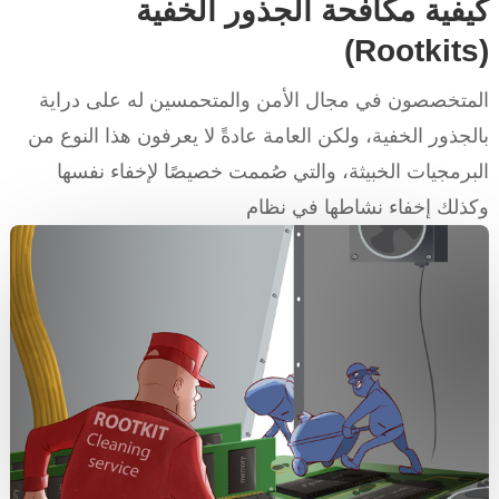
كيفية مكافحة الجذور الخفية
(Rootkits)
المتخصصون في مجال الأمن والمتحمسين له على دراية
بالجذور الخفية، ولكن العامة عادةً لا يعرفون هذا النوع من
البرمجيات الخبيثة، والتي صُممت خصيصًا لإخفاء نفسها
وكذلك إخفاء نشاطها في نظام