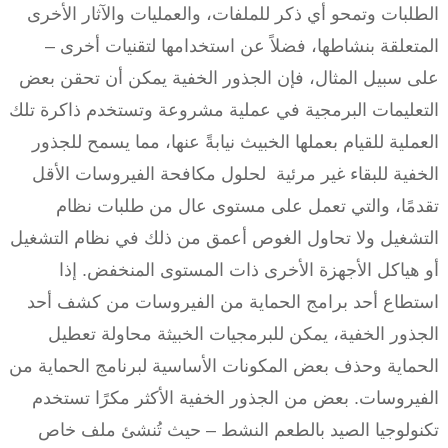
الطلبات وتمحو أي ذكر للملفات، والعمليات والآثار الأخرى
المتعلقة بنشاطها، فضلاً عن استخدامها لتقنيات أخرى –
على سبيل المثال، فإن الجذور الخفية يمكن أن تحقن بعض
التعليمات البرمجية في عملية مشروعة وتستخدم ذاكرة تلك
العملية للقيام بعملها الخبيث نيابةً عنها، مما يسمح للجذور
الخفية للبقاء غير مرئية لحلول مكافحة الفيروسات الأقل
تقدمًا، والتي تعمل على مستوى عال من طلبات نظام
التشغيل ولا تحاول الغوص أعمق من ذلك في نظام التشغيل
أو هياكل الأجهزة الأخرى ذات المستوى المنخفض. إذا
استطاع أحد برامج الحماية من الفيروسات من كشف أحد
الجذور الخفية، يمكن للبرمجيات الخبيثة محاولة تعطيل
الحماية وحذف بعض المكونات الأساسية لبرنامج الحماية من
الفيروسات. بعض من الجذور الخفية الأكثر مكرًا تستخدم
تكنولوجيا الصيد بالطعم النشط – حيث تُنشئ ملف خاص