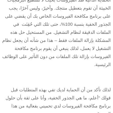
الحماية الذاتية ضد الفيروسات بحيث لا تسطيع البرمجيات
الخبيثة أن تقوم بتعطيل منتجك. وأخيرً، وليس آخرًا، يجب
على برنامج مكافحة الفيروسات الخاص بك أن يقضي على
الجذور الخفية بنسبة 100%، حتى تلك التي حُقِنَت في
الملفات الدقيقة لنظام التشغيل. من المستحيل حل هذه
المشكلة بإزالة الملفات فقط – هذا من شأنه أن يجعل نظام
التشغيل لا يعمل، لذلك ينبغي أن يقوم برنامج مكافحة
الفيروسات بإزالة تلك الملفات من دون التأثير على الوظائف
الرئيسية.
لذلك تأكد من أن الحماية لديك تفي بهذه المتطلبات قبل
قولك “أعلم، ما هي الجذور الخفية، وأنا على ثقة بأن حلول
برنامج مكافحة الفيروسات لدي تحميني بفعالية من هذا