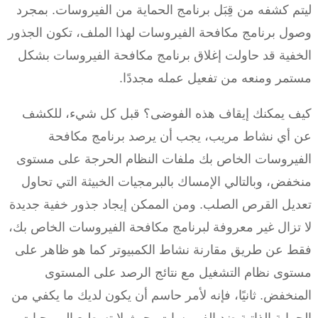
ليتم كشفه من قِبَل برنامج الحماية من الفيروسات. بمجرد
وصول برنامج مكافحة الفيروسات لهذا الملف، تكون الجذور
الخفية قد حاولت إغلاق برنامج مكافحة الفيروسات بشكل
مستمر ومنعه من تفعيل عمله مجددًا.
كيف يمكنك إيقاف هذه الفوضى؟ قبل كل شيء، للكشف
عن أي نشاط مريب، يجب أن يرصد برنامج مكافحة
الفيروسات الخاص بك ملفات النظام الحرجة على مستوى
منخفض، وبالتالي الإمساك بالبرمجيات الخبيثة التي تحاول
تعديل القرص الصلب. ومن الممكن إيجاد جذور خفية جديدة
لا تزال غير معروفة لبرنامج مكافحة الفيروسات الخاص بك،
فقط عن طريق مقارنة نشاط الكمبيوتر كما هو ظاهر على
مستوى نظام التشغيل مع نتائج الرصد على المستوى
المنخفض. ثانيًا، فإنه لأمر حاسم أن يكون لديك ما يكفي من