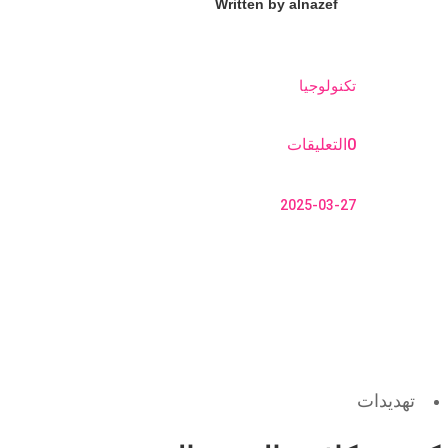
Written by
alnazef
تكنولوجيا
0التعليقات
2025-03-27
تهديدات