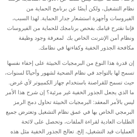
نظام التشغيل، ولكن أيضًا عن برنامج الحماية من
الفيروسات وأجهزة استشعار جدار الحماية. لهذا السبب،
فإننا نقترح قيامك بفحص برنامجك للحماية من الفيروسات
ونظام أمن الإنترنت الخاص بك لمعرفة وجود وظيفة
مكافحة الجذور الخفية وكفاءتها في نظامك.
إن قدرة هذا النوع من البرمجيات الخبيثة على إخفاء نفسها
تسمح لها بالتواجد في نظام الضحية لشهور وأحيانًا لسنوات،
حيث تسمح للقراصنة باستخدام جهاز الكمبيوتر لأي غرض.
ما الذي يجعل الجذور الخفية غير مرئية؟ إن شرح هذا الأمر
ليس بالأمر المعقد: البرمجيات الخبيثة تحاول دمج الرمز
البرمجي الخاص بها في عمق نظام التشغيل وتعترض جميع
الطلبات العادية لقراءة الملفات، وتحصل على لائحة
العمليات قيد التشغيل، إلخ. تعالج الجذور الخفية مثل هذه