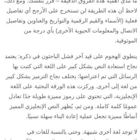
ما مدى أهمية هذه الفروق الدقيقة – قرر بنفسك. ومع ذلك،
لاحظ أن هذه الطريقة لن تستخرج على الأرجح أي تفاصيل
فعلية (الأسماء والقيم الرقمية والتواريخ والعناوين وتفاصيل
الاتصال والمعلومات الحيوية الأخرى) بأي درجة من
الموثوقية.
ينطوي الهجوم على قيد آخر فشل الباحثون في ذكره: يعتمد
نجاح استعادة النص بشكل كبير على اللغة التي كتبت بها
الرسائل التي تم اعتراضها: يختلف نجاح الترميز بشكل كبير
من لغة إلى أخرى. وركزت هذه الورقة البحثية على اللغة
الإنجليزية، التي تحتوي على رموز مميزة طويلة جدًا تعادل
عمومًا كلمة كاملة. ومن ثم، يُظهر النص الإنجليزي المميز
أنماطًا مميزة تجعل عملية إعادة البناء سهلة نسبيًا.
لا توجد لغة أخرى شبيهة. وحتى بالنسبة للغات في