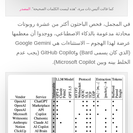
كما قالت أليس ذات مرة، “هذه ليست الكلمات الصحيحة”.
المصدر
في المجمل، فحص الباحثون أكثر من عشرة روبوتات
محادثة مدعومة بالذكاء الاصطناعي، ووجدوا أن معظمها
عرضة لهذا الهجوم – الاستثناءات هي Google Gemini
(الذي كان يسمى Bard) وGitHub Copilot (يجب عدم
الخلط بينه وبين Microsoft Copilot).