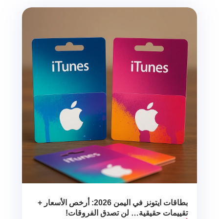
بطاقات ايتونز في اليمن 2026: أرخص الأسعار +
تقييمات حقيقية… لن تصدق الفروقات!