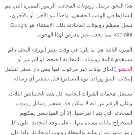
هذا النحو، ترسل روبوتات المحادثة الرموز المميزة التي يتم
إنشاؤها في الوقت الحقيقي، واحدًا تلو الآخر؛ أو بالأحرى،
تفعل معظم روبوتات المحادثة ذلك: الاستثناء هو Google
Gemini، مما يجعله غير معرض لهذا الهجوم.
الميزة الثالثة هي ما يلي: في وقت نشر الورقة البحثية، لم
تستخدم غالبية روبوتات المحادثة الضغط أو الترميز أو
الحشو
(إلحاق بيانات غير مرغوب فيها بنص ذي معنى لتقليل
إمكانية التنبؤ وزيادة قوة التشفير) قبل تشفير أي رسالة.
تستغل هجمات القنوات الجانبية كل هذه الخصائص الثلاث.
وعلى الرغم من أنه لا يمكن فك تشفير رسائل روبوت
المحادثة التي يتم اعتراضها، إلا أن المهاجمين يمكنهم
استخراج بيانات مفيدة منها – على وجه التحديد، طول كل
رمز مميز يتم إرساله بواسطة روبوت المحادثة. ولذا فإن