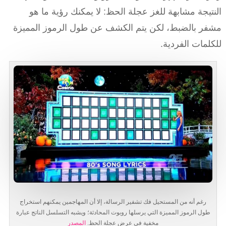
النتيجة مشابهة للغز عجلة الحظ: لا يمكنك رؤية ما هو
مشفر بالضبط، لكن يتم الكشف عن طول الرموز المميزة
للكلمات الفردية.
رغم أنه من المستحيل فك تشفير الرسالة، إلا أن المهاجمين يمكنهم استخراج
طول الرموز المميزة التي يرسلها روبوت المحادثة؛ ويشبه التسلسل الناتج عبارة
مخفية في عرض عجلة الحظ.
المصدر