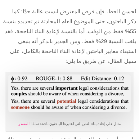
لحسن الحظ، فإن فرص المعترض ليست عالية جدًا: كما
ذكر الباحثون، حتى الموضوع العام للمحادثة تم تحديده بنسبة
55% فقط من الوقت. أما بالنسبة لإعادة البناء الناجحة، فقد
بلغت النسبة 29% فقط. ومن الجدير بالذكر أنه ينبغي
استيفاء معايير الباحثين لإعادة البناء الناجحة بالكامل، على
سبيل المثال، عن طريق ما يلي:
مثال على إعادة بناء النص التي اعتبرها الباحثون ناجحة تمامًا.
المصدر