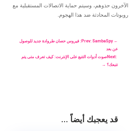
الآخرون حذوهم، وسيتم حماية الاتصالات المستقبلية مع
روبوتات المحادثة ضد هذا الهجوم.
←
Prev: SambaSpy: فيروس حصان طروادة جديد للوصول
عن بعد
Next: ‎صوت أدوات التتبع على الإنترنت: كيف تعرف متى يتم
تتبعك؟
→
قد يعجبك أيضاً ...