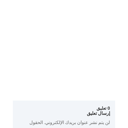
إذا كنت تعاني من بطء شبكة WiFi في
المنزل، تقطيع أثناء مشاهدة الفيديو، أو
ضعف الإشارة في بعض الغرف، فهذا الدليل
سيساعدك...
0 تعليق
إرسال تعليق
لن يتم نشر عنوان بريدك الإلكتروني.
الحقول