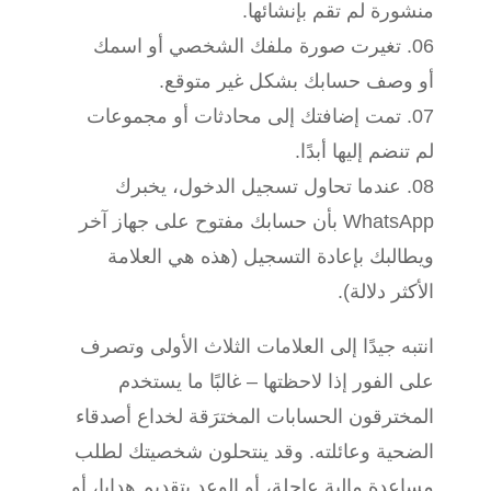
منشورة لم تقم بإنشائها.
تغيرت صورة ملفك الشخصي أو اسمك
أو وصف حسابك بشكل غير متوقع.
تمت إضافتك إلى محادثات أو مجموعات
لم تنضم إليها أبدًا.
عندما تحاول تسجيل الدخول، يخبرك
WhatsApp بأن حسابك مفتوح على جهاز آخر
ويطالبك بإعادة التسجيل (هذه هي العلامة
الأكثر دلالة).
انتبه جيدًا إلى العلامات الثلاث الأولى وتصرف
على الفور إذا لاحظتها – غالبًا ما يستخدم
المخترقون الحسابات المخترَقة لخداع أصدقاء
الضحية وعائلته. وقد ينتحلون شخصيتك لطلب
مساعدة مالية عاجلة، أو الوعد بتقديم هدايا، أو