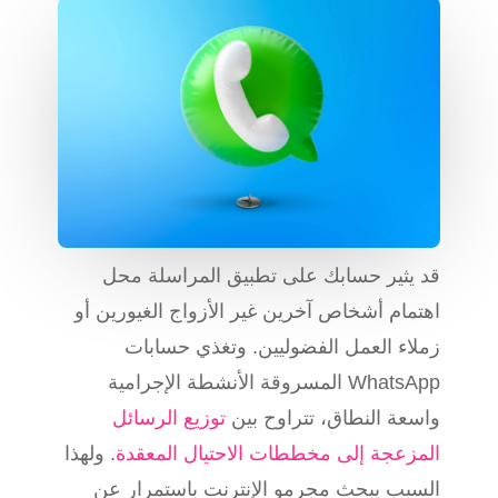
قد يثير حسابك على تطبيق المراسلة محل
اهتمام أشخاص آخرين غير الأزواج الغيورين أو
زملاء العمل الفضوليين. وتغذي حسابات
WhatsApp المسروقة الأنشطة الإجرامية
واسعة النطاق، تتراوح بين
توزيع الرسائل
المزعجة إلى مخططات الاحتيال المعقدة
. ولهذا
السبب يبحث مجرمو الإنترنت باستمرار عن