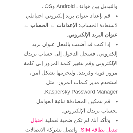
والتبديل بين هواتف Android وiOS.
قم بإعداد عنوان بريد إلكتروني احتياطي
لاستعادة الحساب:
الإعدادات
←
الحساب
←
عنوان البريد الإلكتروني
.
إذا كنت قد أضفت بالفعل عنوان بريد
إلكتروني، فسجل الدخول إلى حساب بريدك
الإلكتروني وقم بتغيير كلمة المرور إلى كلمة
مرور قوية وفريدة. ولتخزينها بشكل آمن،
استخدم مدير كلمات المرور، مثل
Kaspersky Password Manager.
قم بتمكين المصادقة ثنائية العوامل
لحساب بريدك الإلكتروني.
وتأكد أنك لم تكن ضحية لعملية
احتيال
تبديل بطاقة SIM
. واتصل بشركة الاتصالات