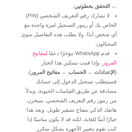
←
التحقق بخطوتين
.
لا تشارك رقم التعريف الشخصي (PIN)
الخاص بك أو رموز التسجيل لمرة واحدة مع
أي شخص أبدًا. ولا يطلب هذه التفاصيل سوى
المحتالون.
قدم WhatsApp مؤخرًا دعمًا
لمفاتيح
المرور
. وإذا قمت بتمكين هذا الخيار
(
الإعدادات
←
الحساب
←
مفاتيح المرور
)،
فسيتطلب تسجيل الدخول إلى حسابك
مصادقة عن طريق القياسات الحيوية، وبدلاً
من رموز رقم التعريف الشخصي، سيخزن
هاتفك الذكي مفتاح تشفير طويل. ويعد هذا
خيارًا آمنًا للغاية، لكنه قد لا يكون مناسبًا إذا
كنت تقوم بتغيير الأجهزة بشكل متكرر