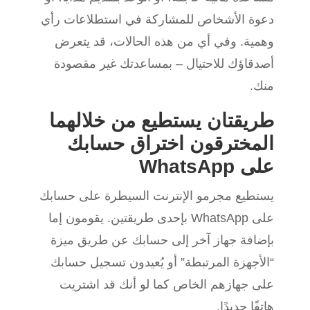
دعوة الأشخاص للمشاركة في استطلاعات رأي
وهمية. وفي أي من هذه الحالات، قد يتعرض
أصدقاؤك للاحتيال – بمساعدتك غير مقصودة
منك.
طريقتان يستطيع من خلالهما
المخترقون اختراق حسابك
على WhatsApp
يستطيع مجرمو الإنترنت السيطرة على حسابك
على WhatsApp بإحدى طريقتين. يقومون إما
بإضافة جهاز آخر إلى حسابك عن طريق ميزة
“الأجهزة المرتبطة” أو يُعيدون تسجيل حسابك
على جهازهم الخاص كما لو أنك قد اشتريت
هاتفًا جديدًا.