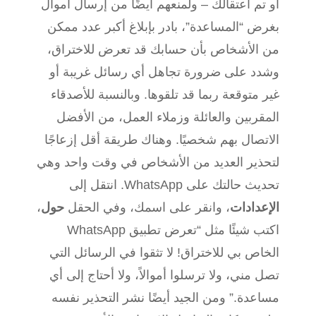
أو تم اعتقالك – ولمنعهم أيضًا من إرسال أموال
بغرض “المساعدة”، بادر بإبلاغ أكبر عدد ممكن
من الأشخاص بأن حسابك قد تعرض للاختراق،
وشدد على ضرورة تجاهل أي رسائل غريبة أو
غير متوقعة ربما قد تلقوها. وبالنسبة للأصدقاء
المقربين والعائلة وزملاء العمل، من الأفضل
الاتصال بهم شخصيًا. وهناك طريقة أقل إزعاجًا
لتحذير العديد من الأشخاص في وقت واحد وهي
تحديث حالتك على WhatsApp. انتقل إلى
الإعدادات
، وانقر على اسمك، وفي الحقل
حول
،
اكتب شيئًا مثل “تعرض تطبيق WhatsApp
الخاص بي للاختراق! لا تثقوا في الرسائل التي
تصل مني، ولا ترسلوا أموالاً، ولا أحتاج إلى أي
مساعدة.” ومن الجيد أيضًا نشر التحذير نفسه