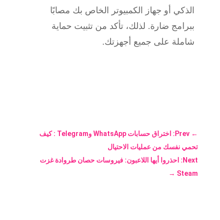
الذكي أو جهاز الكمبيوتر الخاص بك مصابًا
ببرامج ضارة. لذلك، تأكد من تثبيت حماية
شاملة على جميع أجهزتك.
←
Prev: اختراق حسابات WhatsApp وTelegram : كيف
تحمي نفسك من عمليات الاحتيال
Next: احذروا أيها اللاعبون: فيروسات حصان طروادة غزت
→
Steam