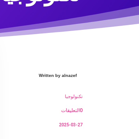
Written by
alnazef
تكنولوجيا
0التعليقات
2025-03-27