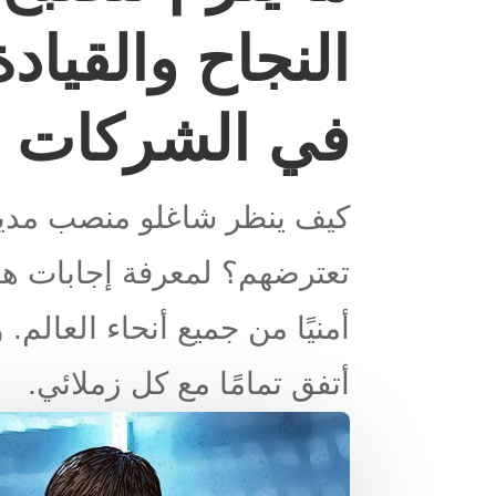
النجاح والقياد
في الشركات
كيف ينظر شاغلو منصب مدير أ
أمنيًا من جميع أنحاء العالم.
أتفق تمامًا مع كل زملائي.