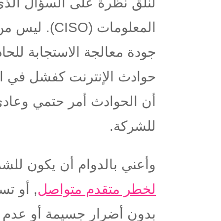
لنلق نظرة على السؤال الذي
المعلومات (
جودة معالجة الاستجابة للحاد
حوادث الإنترنت كفشل في ال
أن الحوادث أمر حتمي وعادي أ
للشركة.
وأعني بالدوام أن يكون لل
لخطر متقدم متواصل
بدون أضرار جسيمة أو عدم فق