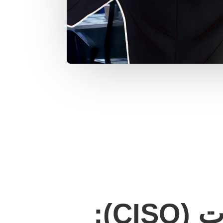
ما يلزم لتصبح مدير أمان المعلومات (CISO):