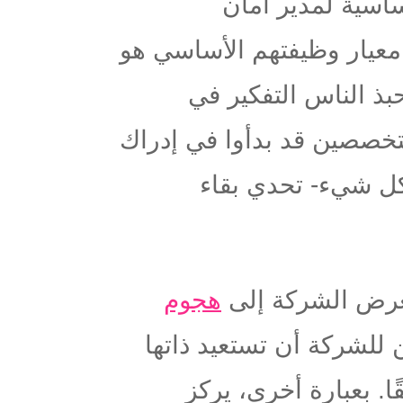
اسية لمدير أمان
ا إن معيار وظيفتهم الأساسي هو
بذ الناس التفكير في
تخصصين قد بدأوا في إدراك
 كل شيء- تحدي بقاء
تعرض الشركة إلى
هجوم
و هجوم DDoS هائل، يمكن للشركة أن تستعيد ذاتها
. بعبارة أخرى، يركز