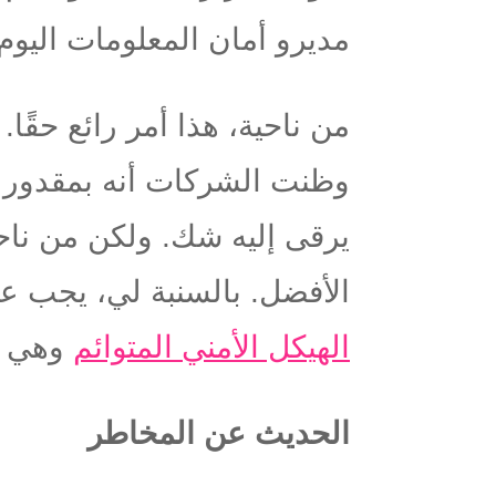
مديرو أمان المعلومات اليوم 
من ناحية، هذا أمر رائع حقً
وظنت الشركات أنه بمقدور مد
يرقى إليه شك. ولكن من ناحي
الأفضل. بالسنبة لي، يجب ع
الهيكل الأمني المتوائم
وهي ال
الحديث عن المخاطر