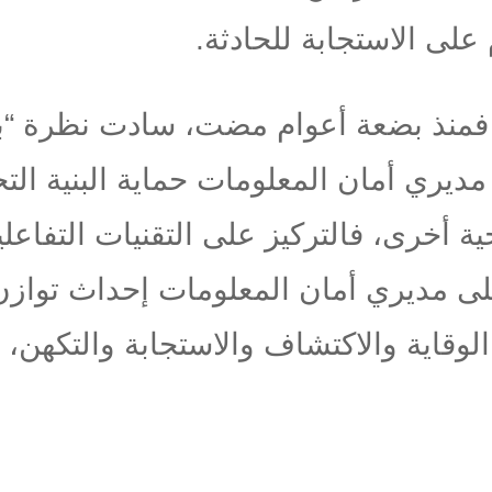
على الاستجابة للحادثة.
ا. فمنذ بضعة أعوام مضت، سادت نظرة “بل
يري أمان المعلومات حماية البنية التح
ة أخرى، فالتركيز على التقنيات التفاع
لى مديري أمان المعلومات إحداث تواز
وقاية والاكتشاف والاستجابة والتكهن، ل