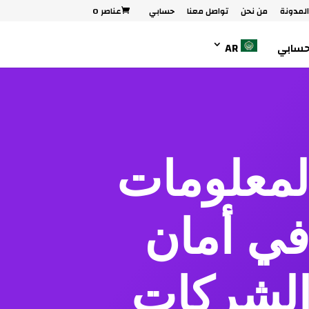
لمدونة
من نحن
تواصل معنا
حسابي
عناصر 0
سابي
AR
المعلومات
دة في أمان
 الشركات