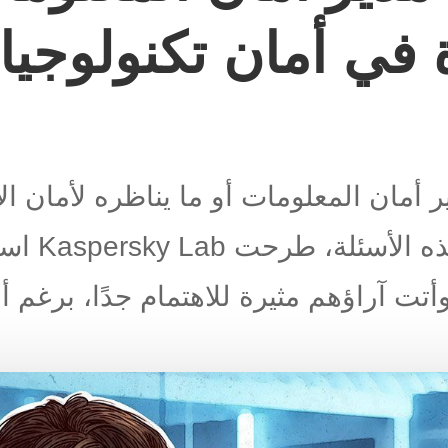
ة في أمان تكنولوجيا
مان المعلومات أو ما يناظره لأمان ال
 وأتت آراؤهم مثيرة للاهتمام جدًا، برغم 