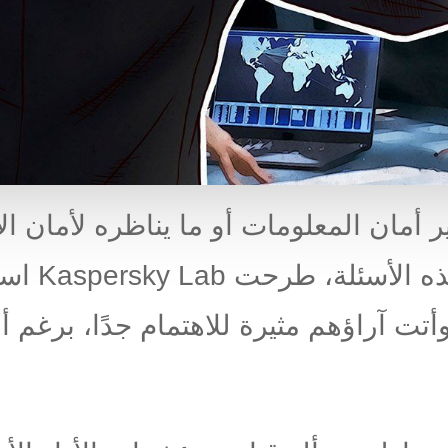
مان المعلومات أو ما يناظره لأمان ال
 وأتت آراؤهم مثيرة للاهتمام جدًا، برغم 