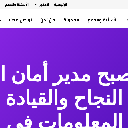
الرئيسية
المتجر
الأسئلة والدعم
ا
الأسئلة والدعم
المدونة
من نحن
تواصل معنا
ح
صبح مدير أمان 
CIS): النجاح والقيا
 المعلومات في