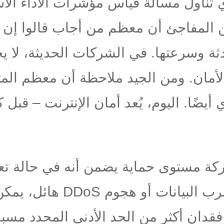
 تناول مسألة قياس مؤشرات الأداء الأس
CISO). ليس من المفاجئ أن معظم من أجاب قالو
ثة وسرعتها. في الشركات الحديثة، لا يح
أمان. ومن الجيد ملاحظة أن معظم الم
يضًا. اليوم، يُعد أمان الإنترنت – قبل
شركة مستوى حماية يضمن أنه في حالة 
, أو تسرب البيانات أ
دان أكثر من الحد الأدنى المحدد مسبقًا