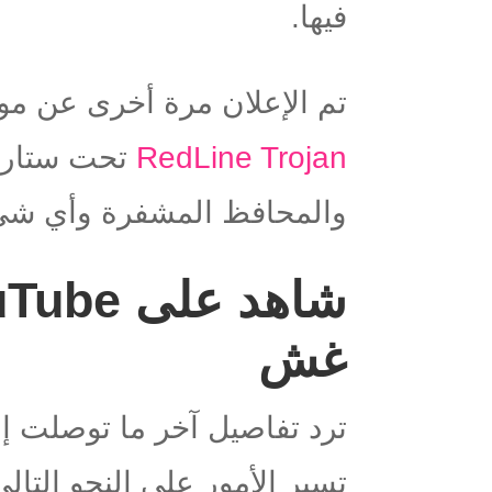
فيها.
تم الإعلان مرة أخرى عن موس
RedLine Trojan
تحت ستار غ
والمحافظ المشفرة وأي شيء
غش
ترد تفاصيل آخر ما توصلت إ
تسير الأمور على النحو التا