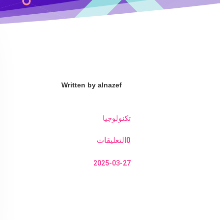
Written by
alnazef
تكنولوجيا
0التعليقات
2025-03-27