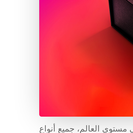
، مع جمهورها القوي والبالغ 3.2 مليار على مستوى العالم، جميع أنواع