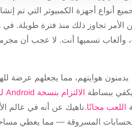
ع أنواع أجهزة الكمبيوتر التي تم إنشا
 الأمر تجاوز ذلك منذ فترة طويلة. في ه
 وألعاب تسميها أنت. لا عجب أن مجرمي
يدمنون هوايتهم، مما يجعلهم عرضة لله
 يكفي ببساطة
الالتزام بنسخة Android للعبة
اللعب مجانًا
.ناهيك عن أنه في عالم ا
الحسابات المسروقة — مما يعطي مساحة