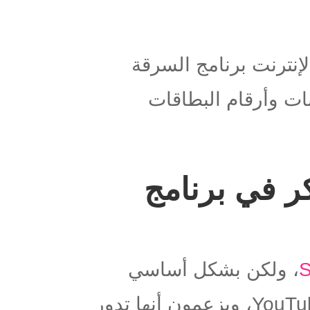
إنترنت برنامج السرقة
ت وأرقام البطاقات
ة متنكر في برنامج
S
، ولكن بشكل أساسي
YouTu
، ويزعمون أنها تدور