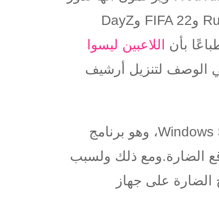
Ru
و
FIFA 22
و
DayZ
باعًا بأن
اللاعبين ليسوا
ي الوصف لتنزيل أرشيف
Windows 
، وهو برنامج
ع الضارة.
ومع ذلك ولسبب
ج الضارة على جهاز