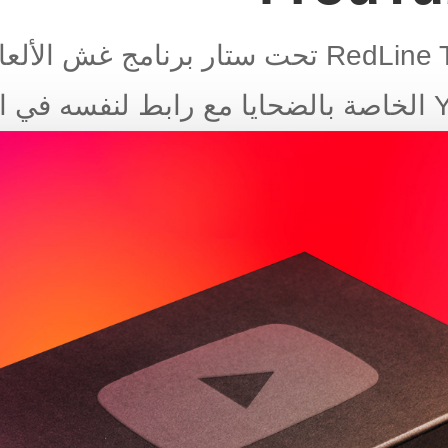
ينتشر برنامج السرقة RedLine Trojan تحت ستار 