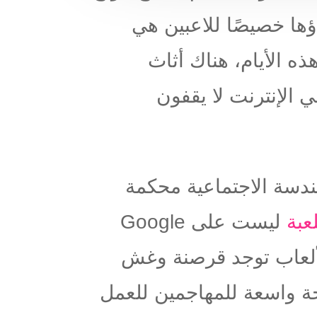
ؤها خصيصًا للاعبين هي
ذه الأيام، هناك أثاث
 الإنترنت لا يقفون
ندسة الاجتماعية محكمة
ليست على Google
لألعاب توجد قرصنة وغش
 واسعة للمهاجمين للعمل