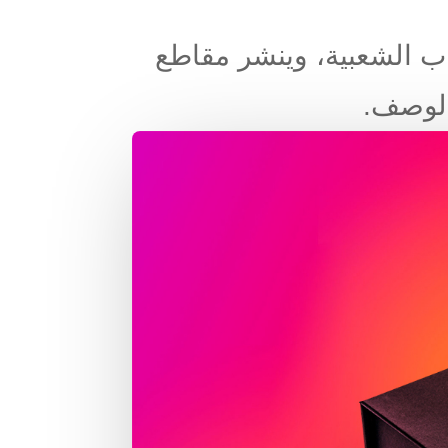
برنامج غش الألعاب الشعبية، وينشر مقاطع