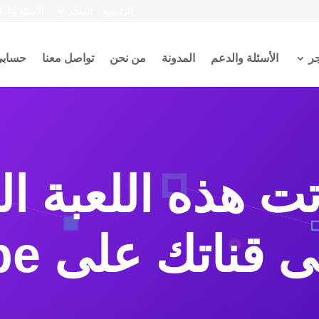
الرئيسية
المتجر
الأسئلة والدع
جر
الأسئلة والدعم
المدونة
من نحن
تواصل معنا
حساب
تت هذه اللعبة ا
ناتك على YouTube؟