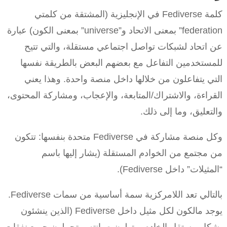
كلمة Fediverse في الإنجليزية (المشتقة من كلمتي
federation” بمعنى الاتحاد و”universe” بمعنى الكون) عبارة
عن اتحاد لشبكات تواصل اجتماعي مستقلة، والتي تتيح
للمستخدمين التفاعل مع بعضهم البعض بالطريقة نفسها
التي يتفاعلون من خلالها داخل منصة واحدة. وهذا يعني
القراءة، والاشتراك/المتابعة، والإعجاب، ومشاركة المحتوى،
والتعليق، وما إلى ذلك.
وكل منصة مشاركة في Fediverse متحدة بنفسها: تتكون
من مجتمع من الخوادم المستقلة (يشار إليها باسم
“المثيلات” داخل Fediverse).
بالتالي تعد اللامركزية سمة أساسية من سمات Fediverse.
يوجد مالكون لكل مثيل داخل Fediverse (الذين ينشئون