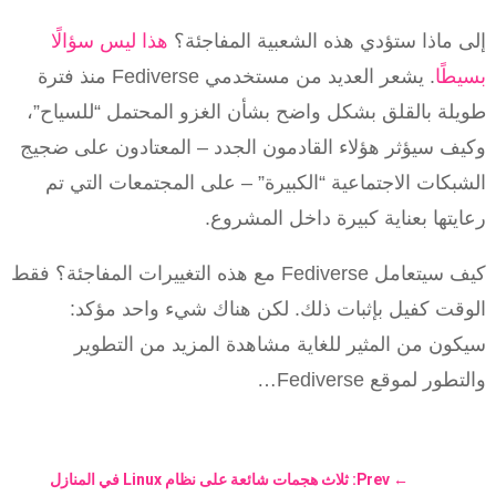
إلى ماذا ستؤدي هذه الشعبية المفاجئة؟
هذا ليس سؤالًا
بسيطًا
. يشعر العديد من مستخدمي Fediverse منذ فترة
طويلة بالقلق بشكل واضح بشأن الغزو المحتمل “للسياح”،
وكيف سيؤثر هؤلاء القادمون الجدد – المعتادون على ضجيج
الشبكات الاجتماعية “الكبيرة” – على المجتمعات التي تم
رعايتها بعناية كبيرة داخل المشروع.
كيف سيتعامل Fediverse مع هذه التغييرات المفاجئة؟ فقط
الوقت كفيل بإثبات ذلك. لكن هناك شيء واحد مؤكد:
سيكون من المثير للغاية مشاهدة المزيد من التطوير
والتطور لموقع Fediverse…
←
Prev: ثلاث هجمات شائعة على نظام Linux في المنازل