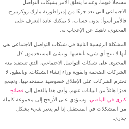
مسجلاً فيهما. وعندما يتعلق الأمر بشبكات التواصل
الاجتماعي التي تعد جزءًا من إمبراطورية مارك زوكربيرج،
فالأمر أسوأ: بدون حساب، لا يمكنك عادة التعرف على
المحتوى، ناهيك عن الإعجاب به.
المشكلة الرئيسية الثانية في شبكات التواصل الاجتماعي هي
أنها لا تنتج أي شيء بأنفسها. وينشئ المستخدمون كل
المحتوى على شبكات التواصل الاجتماعي، الذي تستفيد منه
الشركات الضخمة والقوية وراء إنشاء الشبكات. وبالطبع، لا
تحترم الشركات على الإطلاق خصوصية مستخدميها، وتجمع
قدرًا هائلاً من البيانات عنهم. وأدى هذا بالفعل إلى
فضائح
كبرى في الماضي
، وسيؤدي على الأرجح إلى مجموعة كاملة
من المشكلات في المستقبل إذا لم يتغير شيء بشكل
جذري.