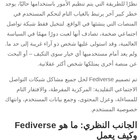
نظرًا للطريقة التي يتم تنظيم الأمور باستخدامها حاليًا، يوجد
خطر كبير آخر يرتبط بالغياب التام لتحكم المستخدم في
المنصات التي ينشئها في الواقع. لنتخيل فقط شبكة تواصل
اجتماعي ضخمة، تصادف أنها لعبت دورًا مهمًا في السياسة
العالمية، وقد استولى عليها شخص ذو آراء غريبة إلى حد ما.
ولم يعد أمام مستخدميها أي خيار سوى التكيف – أو البحث
عن منصة أخرى يمتلكها شخص أكثر عقلانية.
تم تصميم Fediverse لحل جميع مشاكل شبكات التواصل
الاجتماعي التقليدية: المركزية المفرطة، والافتقار التام
للمساءلة، وعزل المحتوى، وجمع بيانات المستخدم، وانتهاك
خصوصية المستخدم.
الجانب النظري: ما هو Fediverse
وكيف يعمل