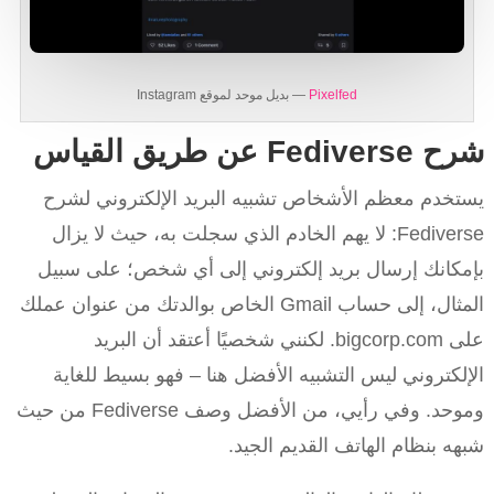
Pixelfed
— بديل موحد لموقع Instagram
شرح Fediverse عن طريق القياس
يستخدم معظم الأشخاص تشبيه البريد الإلكتروني لشرح
Fediverse: لا يهم الخادم الذي سجلت به، حيث لا يزال
بإمكانك إرسال بريد إلكتروني إلى أي شخص؛ على سبيل
المثال، إلى حساب Gmail الخاص بوالدتك من عنوان عملك
على bigcorp.com. لكنني شخصيًا أعتقد أن البريد
الإلكتروني ليس التشبيه الأفضل هنا – فهو بسيط للغاية
وموحد. وفي رأيي، من الأفضل وصف Fediverse من حيث
شبهه بنظام الهاتف القديم الجيد.