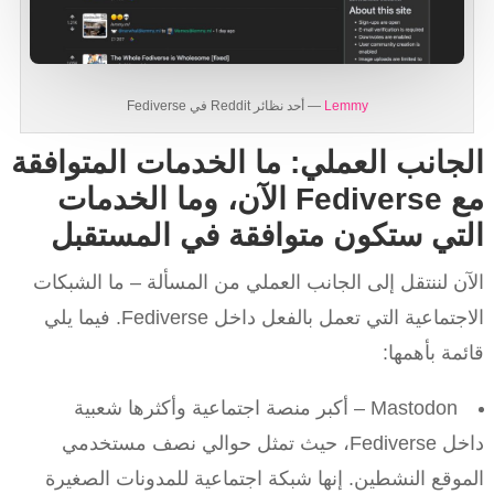
Lemmy
— أحد نظائر Reddit في Fediverse
الجانب العملي: ما الخدمات المتوافقة
مع Fediverse الآن، وما الخدمات
التي ستكون متوافقة في المستقبل
الآن لننتقل إلى الجانب العملي من المسألة – ما الشبكات
الاجتماعية التي تعمل بالفعل داخل Fediverse. فيما يلي
قائمة بأهمها:
Mastodon – أكبر منصة اجتماعية وأكثرها شعبية
داخل Fediverse، حيث تمثل حوالي نصف مستخدمي
الموقع النشطين. إنها شبكة اجتماعية للمدونات الصغيرة