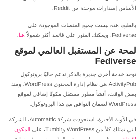
الأساس إصدارات موحدة من Reddit.
بالطبع، هذه ليست جميع المنصات الموجودة على
Fediverse. ويمكنك العثور على قائمة أكثر شمولاً
هنا
.
لمحة عن المستقبل العالمي لموقع
Fediverse
توجد خدمة أخرى جديرة بالذكر تدعم حاليًا بروتوكول
ActivityPub هي نظام إدارة المحتوى WordPress. ومنذ
بعض الوقت، أنشأ مطور مستقل مكونًا إضافي لموقع
WordPress لضمان التوافق مع هذا البروتوكول.
في الآونة الأخيرة، استحوذت شركة Automattic، الشركة
التي تمتلك كلاً من WordPress وTumblr، على
المكون