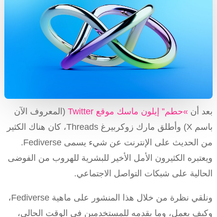
بعد أن
»حطم” إيلون ماسك موقع Twitter
(المعروف الآن
باسم X) وأطلق مارك زوكربيرغ Threads، كان هناك الكثير
من الحديث على الإنترنت عن شيء يسمى Fediverse.
ويعتبره الكثيرون الأمل الأخير للبشرية للهروب من الفوضى
الحالية على شبكات التواصل الاجتماعي.
ونلقي نظرة من خلال هذا المنشور على ماهية Fediverse،
وكيف يعمل، وما يقدمه للمستخدمين في الوقت الحالي،