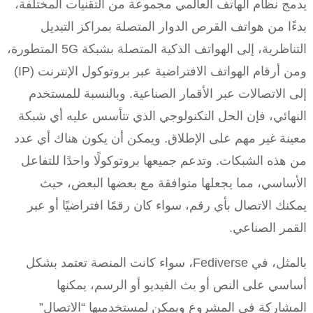
يدمج نظام الهاتف العالمي مجموعة من التقنيات المختلفة،
بدءًا من هواتف القرص الدوار المتصلة بمراكز التبديل
التناظرية، إلى الهواتف الذكية المتصلة بشبكة 5G المتطورة،
ومن أرقام الهواتف الافتراضية عبر بروتوكول الإنترنت (IP)
إلى الاتصالات عبر الأقمار الصناعية. وبالنسبة للمستخدم
النهائي، فإن الحل التكنولوجي الذي تتأسس عليه أي شبكة
معينة غير مهم على الإطلاق. ويمكن أن يكون هناك أي عدد
من هذه الشبكات. وتدعم جميعها بروتوكولًا واحدًا للتفاعل
الأساسي، مما يجعلها متوافقة مع بعضها البعض، حيث
يمكنك الاتصال بأي رقم، سواء كان رقمًا افتراضيًا أو عبر
القمر الصناعي.
بالمثل، في Fediverse، سواء كانت المنصة تعتمد بشكل
أساسي على النص أو بث الفيديو أو الرسم، يمكنها
المشاركة في المشروع ويمكن لمستخدميها “الاتصال”