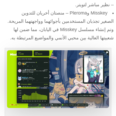
– نظير مباشر لتويتر.
Misskey وPleroma – منصتان أخريان للتدوين
الصغير تجذبان المستخدمين بأجوائهما وواجهتهما المريحة.
وتم إنشاء مسلسل Misskey في اليابان، مما ضمن لها
شعبيتها العالية بين محبي الأنمي والمواضيع المرتبطة به.