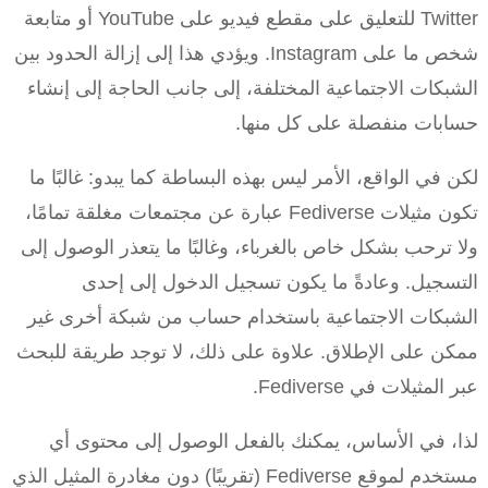
Twitter للتعليق على مقطع فيديو على YouTube أو متابعة
شخص ما على Instagram. ويؤدي هذا إلى إزالة الحدود بين
الشبكات الاجتماعية المختلفة، إلى جانب الحاجة إلى إنشاء
حسابات منفصلة على كل منها.
لكن في الواقع، الأمر ليس بهذه البساطة كما يبدو: غالبًا ما
تكون مثيلات Fediverse عبارة عن مجتمعات مغلقة تمامًا،
ولا ترحب بشكل خاص بالغرباء، وغالبًا ما يتعذر الوصول إلى
التسجيل. وعادةً ما يكون تسجيل الدخول إلى إحدى
الشبكات الاجتماعية باستخدام حساب من شبكة أخرى غير
ممكن على الإطلاق. علاوة على ذلك، لا توجد طريقة للبحث
عبر المثيلات في Fediverse.
لذا، في الأساس، يمكنك بالفعل الوصول إلى محتوى أي
مستخدم لموقع Fediverse (تقريبًا) دون مغادرة المثيل الذي