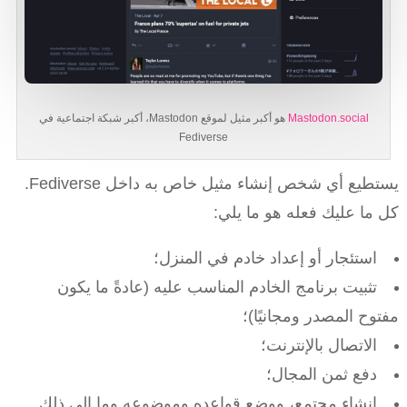
Mastodon.social
هو أكبر مثيل لموقع Mastodon، أكبر شبكة اجتماعية في
Fediverse
يستطيع أي شخص إنشاء مثيل خاص به داخل Fediverse.
كل ما عليك فعله هو ما يلي:
استئجار أو إعداد خادم في المنزل؛
تثبيت برنامج الخادم المناسب عليه (عادةً ما يكون
مفتوح المصدر ومجانيًا)؛
الاتصال بالإنترنت؛
دفع ثمن المجال؛
إنشاء مجتمع، ووضع قواعده وموضوعه وما إلى ذلك.