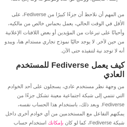
من المهم أن نلاحظ أن جزءًا كبيرًا من Fediverse، على
الأقل في الوقت الحالي، يعمل بحماس خالص من مالكيه،
وأحيانًا على تبرعات من المؤيدين أو بعض اللافتات الإعلانية
من حين لآخر. لا يوجد حاليًا نموذج تجاري مستدام هنا، ويبدو
أنه لا توجد نية لتنفيذه حتى الآن.
كيف يعمل Fediverse للمستخدم
العادي
من وجهة نظر مستخدم عادي، يسجلون على أحد الخوادم
التي تنتمي إلى شبكة اجتماعية معينة تشكل جزءًا من
Fediverse. وبعد ذلك، باستخدام هذا الحساب نفسه،
يمكنهم التفاعل مع المستخدمين من أي خوادم أخرى داخل
شبكة Fediverse، كما لو كان
بإمكانك
استخدام حساب